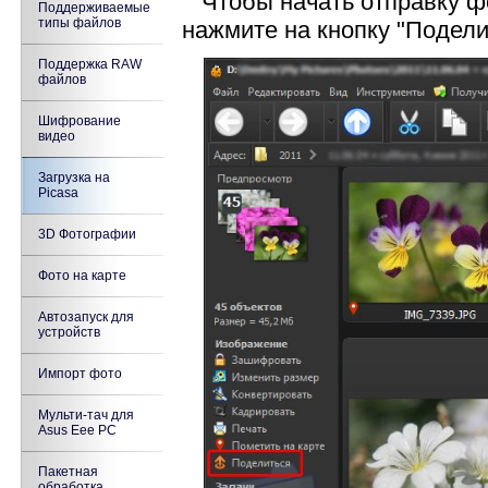
Чтобы начать отправку фо
Поддерживаемые
типы файлов
нажмите на кнопку "Подели
Поддержка RAW
файлов
Шифрование
видео
Загрузка на
Picasa
3D Фотографии
Фото на карте
Автозапуск для
устройств
Импорт фото
Мульти-тач для
Asus Eee PC
Пакетная
обработка