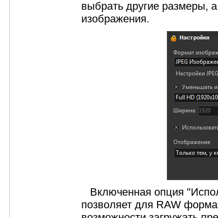
выбрать другие размеры, 
изображения.
Включенная опция "Испол
позволяет для RAW формат
возможности загружать пр