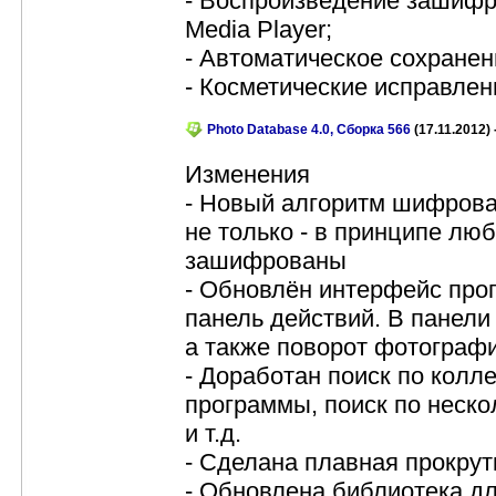
- Воспроизведение зашиф
Media Player;
- Автоматическое сохранен
- Косметические исправлен
Photo Database 4.0, Сборка 566
(17.11.2012) 
Изменения
- Новый алгоритм шифрова
не только - в принципе лю
зашифрованы
- Обновлён интерфейс про
панель действий. В панели
а также поворот фотограф
- Доработан поиск по колле
программы, поиск по неск
и т.д.
- Сделана плавная прокрут
- Обновлена библиотека д