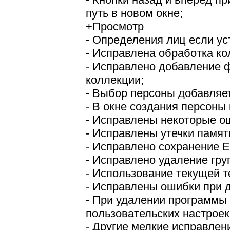
путь в новом окне;
+Просмотр
- Определения лиц если ус
- Исправлена обработка к
- Исправлено добавление ф
коллекции;
- Выбор персоны добавляе
- В окне создания персоны
- Исправлены некоторые о
- Исправлены утечки памя
- Исправлено сохранение E
- Исправлено удаление гру
- Использование текущей т
- Исправлены ошибки при 
- При удалении программы
пользовательских настроек
- Другие мелкие исправлен