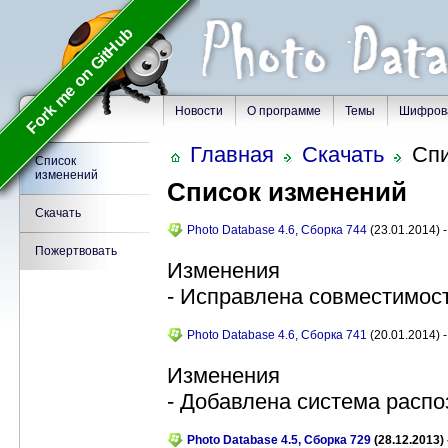
Fork me on GitHub
Новости
О программе
Темы
Шифров
Главная
Скачать
Спи
Список
изменений
Список изменений
Скачать
Photo Database 4.6, Сборка 744
(23.01.2014) -
Пожертвовать
Изменения
- Исправлена совместимос
Photo Database 4.6, Сборка 741
(20.01.2014) -
Изменения
- Добавлена система распо
Photo Database 4.5, Сборка 729
(28.12.2013) 