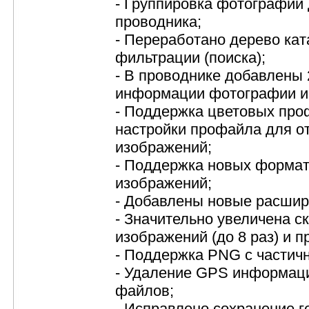
- Группировка фотографий 
проводника;
- Переработано дерево кат
фильтрации (поиска);
- В проводнике добавлены 
информации фотографии и 
- Поддержка цветовых про
настройки профайла для о
изображений;
- Поддержка новых форматов -
изображений;
- Добавлены новые расши
- Значительно увеличена с
изображений (до 8 раз) и 
- Поддержка PNG с частич
- Удаление GPS информаци
файлов;
- Исправлено сохранение г