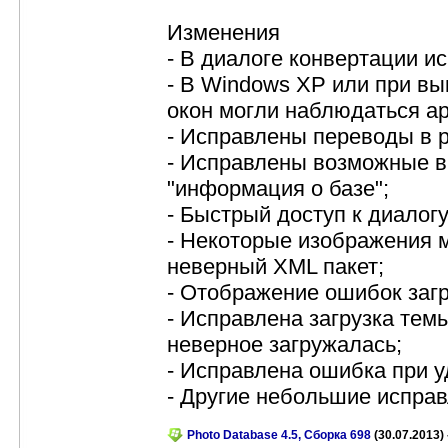
Изменения
- В диалоге конвертации 
- В Windows XP или при в
окон могли наблюдаться а
- Исправлены переводы в р
- Исправлены возможные в
"информация о базе";
- Быстрый доступ к диалогу
- Некоторые изображения м
неверный XML пакет;
- Отображение ошибок загр
- Исправлена загрузка темы
неверное загружалась;
- Исправлена ошибка при у
- Другие небольшие исправ
Photo Database 4.5, Сборка 698
(30.07.2013) 