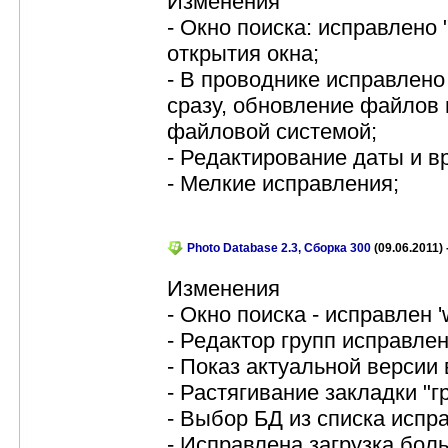
Изменения
- Окно поиска: исправлено
открытия окна;
- В проводнике исправлен
сразу, обновление файлов 
файловой системой;
- Редактирование даты и в
- Мелкие исправления;
Photo Database 2.3, Сборка 300
(09.06.2011) 
Изменения
- Окно поиска - исправлен '
- Редактор групп исправле
- Показ актуальной версии 
- Растягивание закладки "г
- Выбор БД из списка испр
- Исправлена загрузка бол