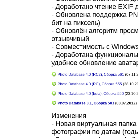
- Доработано чтение EXIF
- Обновлена поддержка PNG
бит на пиксель)
- Обновлён алгоритм прос
отзывчивый
- Совместимость с Windows
- Доработана функциональн
удобное обновление авата
Photo Database 4.0 (RC2), Сборка 561
(07.11.
Photo Database 4.0 (RC), Сборка 555
(28.10.2
Photo Database 4.0 (beta), Сборка 550
(23.10.
Photo Database 3.1, Сборка 503
(03.07.2012) 
Изменения
- Новая виртуальная папка
фотографии по датам (годы