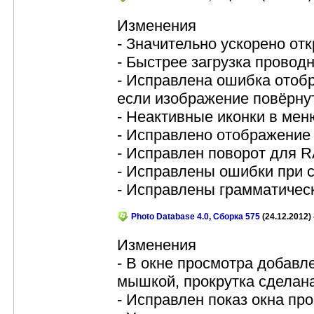
Изменения
- Значительно ускорено от
- Быстрее загрузка провод
- Исправлена ошибка отоб
если изображение повёрну
- Неактивные иконки в мен
- Исправлено отображение
- Исправлен поворот для 
- Исправлены ошибки при 
- Исправлены грамматичес
Photo Database 4.0, Сборка 575
(24.12.2012) 
Изменения
- В окне просмотра добавл
мышкой, прокрутка сделан
- Исправлен показ окна пр