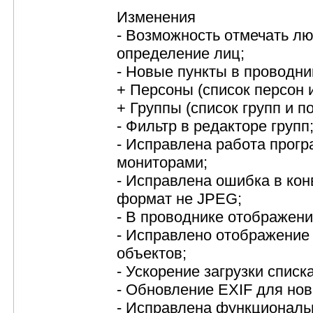
Изменения
- Возможность отмечать л
определение лиц;
- Новые пункты в проводни
+ Персоны (список персон 
+ Группы (список групп и п
- Фильтр в редакторе групп
- Исправлена работа прогр
мониторами;
- Исправлена ошибка в ко
формат не JPEG;
- В проводнике отображени
- Исправлено отображение 
объектов;
- Ускорение загрузки списк
- Обновление EXIF для но
- Исправлена функциональ