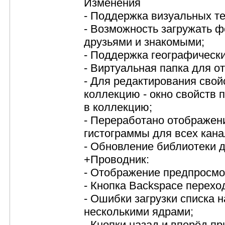
Изменения
- Поддержка визуальных те
- Возможность загружать ф
друзьями и знакомыми;
- Поддержка географически
- Виртуальная папка для о
- Для редактирования свой
коллекцию - окно свойств 
в коллекцию;
- Переработано отображен
гистограммы для всех кана
- Обновление библиотеки 
+Проводник:
- Отображение предпросмо
- Кнопка Backspace перехо
- Ошибки загрузки списка 
несколькими ядрами;
- Кнопки назад и вперёд п