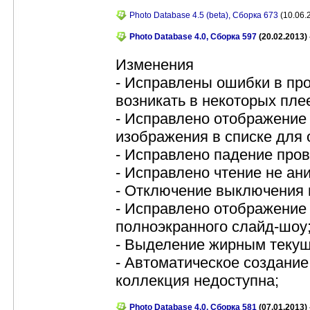
Photo Database 4.5 (beta), Сборка 673
(10.06.
Photo Database 4.0, Сборка 597
(20.02.2013) 
Изменения
- Исправлены ошибки в пр
возникать в некоторых пле
- Исправлено отображение
изображения в списке для 
- Исправлено падение про
- Исправлено чтение не а
- Отключение выключения 
- Исправлено отображение
полноэкранного слайд-шоу
- Выделение жирным текущ
- Автоматическое создание
коллекция недоступна;
Photo Database 4.0, Сборка 581
(07.01.2013) 