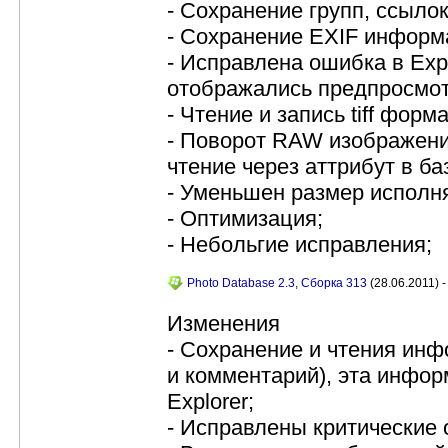
- Сохранение групп, ссыло
- Сохранение EXIF информац
- Исправлена ошибка в Exp
отображались предпросмот
- Чтение и запись tiff форм
- Поворот RAW изображени
чтение через аттрибут в ба
- Уменьшен размер исполн
- Оптимизация;
- Небольгие исправления;
Photo Database 2.3, Сборка 313
(28.06.2011) -
Изменения
- Сохранение и чтения инф
и комментарий), эта инфор
Explorer;
- Исправлены критические 